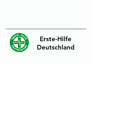
Erste-Hilfe
Deutschland
Karriere
Team Sanitätsdienst
Team Ausbildung
Team
Marketing
Social-Media
Instagram
Facebook
TikTok