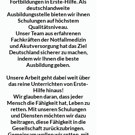
Fortbildungen in Erste-Hilfe. Als
deutschlandweite
Ausbildungsstelle bieten wir ihnen
Schulungen auf höchstem
Qualitätsniveau.
Unser Team aus erfahrenen
Fachkräften der Notfallmedizin
und Akutversorgung hat das Ziel
Deutschland sicherer zu machen,
indem wir Ihnen die beste
Ausbildung geben.
Unsere Arbeit geht dabei weit über
das reine Unterrichten von Erste-
Hilfe hinaus!
Wir glauben daran, dass jeder
Mensch die Fähigkeit hat, Leben zu
retten. Mit unseren Schulungen
und Diensten möchten wir dazu
beitragen, diese Fähigkeit in die
Gesellschaft zurückzubringen.
Gemeinsam wollen wir retten, mit